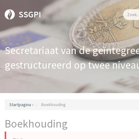
Secretariaat van de geïntegree
gestructureerd op twee nivea
Startpagina
»
Boekhouding
Boekhouding