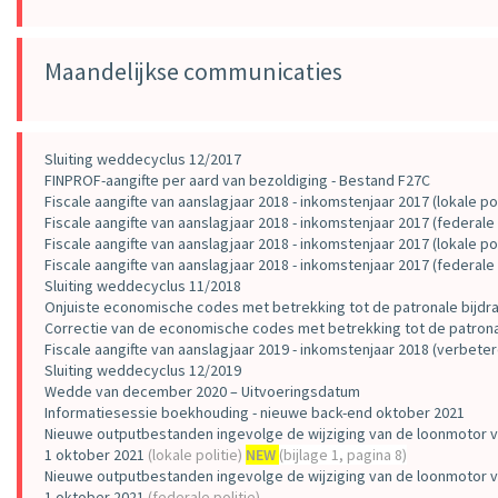
Maandelijkse communicaties
Sluiting weddecyclus 12/2017
FINPROF-aangifte per aard van bezoldiging - Bestand F27C
Fiscale aangifte van aanslagjaar 2018 - inkomstenjaar 2017 (lokale pol
Fiscale aangifte van aanslagjaar 2018 - inkomstenjaar 2017 (federale 
Fiscale aangifte van aanslagjaar 2018 - inkomstenjaar 2017 (lokale poli
Fiscale aangifte van aanslagjaar 2018 - inkomstenjaar 2017 (federale p
Sluiting weddecyclus 11/2018
Onjuiste economische codes met betrekking tot de patronale bijdr
Correctie van de economische codes met betrekking tot de patrona
Fiscale aangifte van aanslagjaar 2019 - inkomstenjaar 2018 (verbeter
Sluiting weddecyclus 12/2019
Wedde van december 2020 – Uitvoeringsdatum
Informatiesessie boekhouding - nieuwe back-end oktober 2021
Nieuwe outputbestanden ingevolge de wijziging van de loonmotor 
1 oktober 2021
(lokale politie)
NEW
(bijlage 1, pagina 8)
Nieuwe outputbestanden ingevolge de wijziging van de loonmotor 
1 oktober 2021
(federale politie)